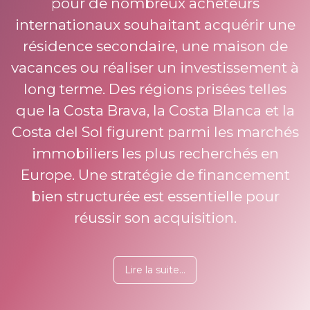
pour de nombreux acheteurs
internationaux souhaitant acquérir une
résidence secondaire, une maison de
vacances ou réaliser un investissement à
long terme. Des régions prisées telles
que la Costa Brava, la Costa Blanca et la
Costa del Sol figurent parmi les marchés
immobiliers les plus recherchés en
Europe. Une stratégie de financement
bien structurée est essentielle pour
réussir son acquisition.
Lire la suite...