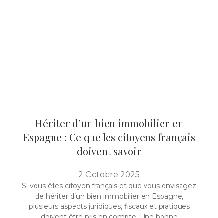
Heredar una propiedad en España: Lo que debe tener
en cuenta
Hériter d’un bien immobilier en
Espagne : Ce que les citoyens français
doivent savoir
2 Octobre 2025
Si vous êtes citoyen français et que vous envisagez
de hériter d’un bien immobilier en Espagne,
plusieurs aspects juridiques, fiscaux et pratiques
doivent être pris en compte. Une bonne