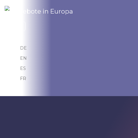
Sélectionnez votre langue
FR
DE
EN
ES
FR