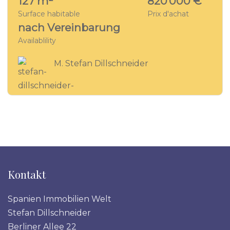
127 m²
820 000 €
Surface habitable
Prix d'achat
nach Vereinbarung
Availablility
M. Stefan Dillschneider
Kontakt
Spanien Immobilien Welt
Stefan Dillschneider
Berliner Allee 22