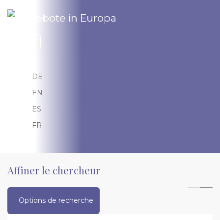
Sélectionnez votre langue
FR
DE
EN
ES
FR
Affiner le chercheur
Options de recherche