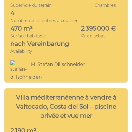
Superficie du terrain
Chambres
4
Nombre de chambres à coucher
470 m²
2 395 000 €
Surface habitable
Prix d'achat
nach Vereinbarung
Availablility
M. Stefan Dillschneider
20
VILLA - VT 7144
Villa méditerranéenne à vendre à
Valtocado, Costa del Sol – piscine
privée et vue mer
2.190 m²