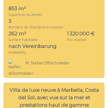
853 m²
Superficie du terrain
3
Nombre de chambres à coucher
262 m²
1 320 000 €
Surface habitable
Prix d'achat
nach Vereinbarung
Availablility
M. Stefan Dillschneider
31
VILLA - MA 8956
Villa de luxe neuve à Marbella, Costa
del Sol, avec vue sur la mer et
prestations haut de gamme