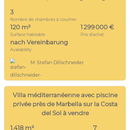
3
Nombre de chambres à coucher
120 m²
1 299 000 €
Surface habitable
Prix d'achat
nach Vereinbarung
Availablility
M. Stefan Dillschneider
30
VILLA - MA 8214
Villa méditerranéenne avec piscine
privée près de Marbella sur la Costa
del Sol à vendre
1.418 m²
7