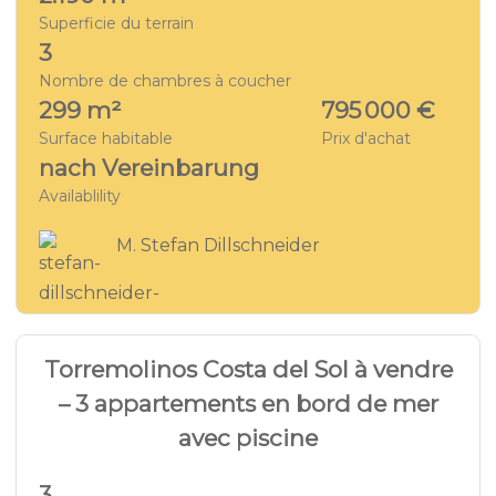
Superficie du terrain
3
Nombre de chambres à coucher
299 m²
795 000 €
Surface habitable
Prix d'achat
nach Vereinbarung
Availablility
M. Stefan Dillschneider
14
REZ-DE-CHAUSSÉE - TM 3125
Torremolinos Costa del Sol à vendre
– 3 appartements en bord de mer
avec piscine
3