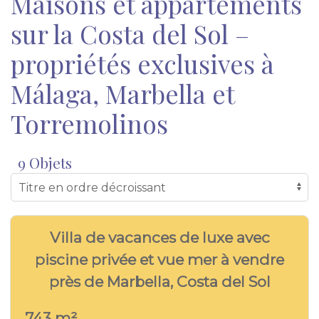
Maisons et appartements
sur la Costa del Sol –
propriétés exclusives à
Málaga, Marbella et
Torremolinos
9 Objets
27
VILLA - MA 7111
Villa de vacances de luxe avec
piscine privée et vue mer à vendre
près de Marbella, Costa del Sol
743 m²