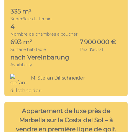
335 m²
Superficie du terrain
4
Nombre de chambres à coucher
693 m²
7 900 000 €
Surface habitable
Prix d'achat
nach Vereinbarung
Availablility
M. Stefan Dillschneider
27
APPARTEMENT DE VACANCES - MA 3562
Appartement de luxe près de
Marbella sur la Costa del Sol – à
vendre en première ligne de golf.