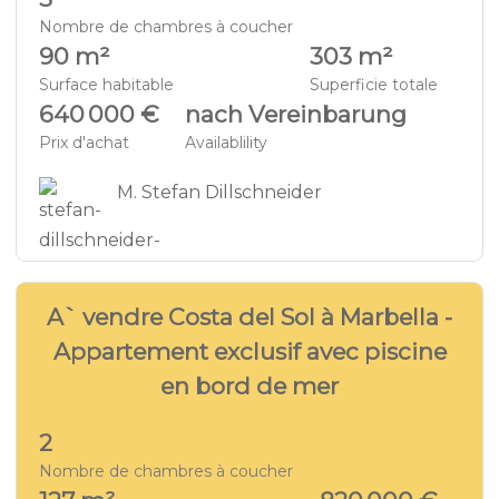
Nombre de chambres à coucher
90 m²
303 m²
Surface habitable
Superficie totale
640 000 €
nach Vereinbarung
Prix d'achat
Availablility
M. Stefan Dillschneider
31
VILLA - MA 2216
A` vendre Costa del Sol à Marbella -
Appartement exclusif avec piscine
en bord de mer
2
Nombre de chambres à coucher