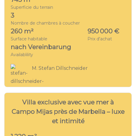
Superficie du terrain
3
Nombre de chambres à coucher
260 m²
950 000 €
Surface habitable
Prix d'achat
nach Vereinbarung
Availablility
M. Stefan Dillschneider
28
VILLA - MA 7652
Villa exclusive avec vue mer à
Campo Mijas près de Marbella – luxe
et intimité