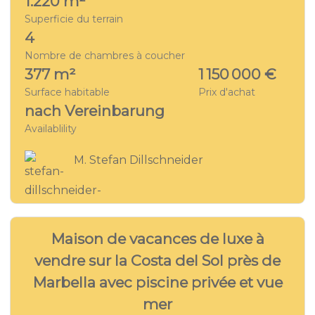
1.220 m²
Superficie du terrain
4
Nombre de chambres à coucher
377 m²
1 150 000 €
Surface habitable
Prix d'achat
nach Vereinbarung
Availablility
M. Stefan Dillschneider
28
VILLA - MA 7981
Maison de vacances de luxe à
vendre sur la Costa del Sol près de
Marbella avec piscine privée et vue
mer