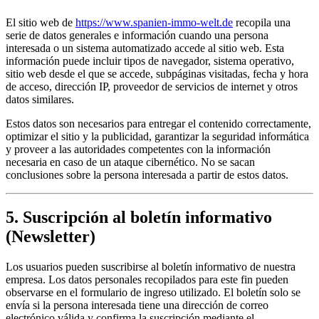
El sitio web de
https://www.spanien-immo-welt.de
recopila una
serie de datos generales e información cuando una persona
interesada o un sistema automatizado accede al sitio web. Esta
información puede incluir tipos de navegador, sistema operativo,
sitio web desde el que se accede, subpáginas visitadas, fecha y hora
de acceso, dirección IP, proveedor de servicios de internet y otros
datos similares.
Estos datos son necesarios para entregar el contenido correctamente,
optimizar el sitio y la publicidad, garantizar la seguridad informática
y proveer a las autoridades competentes con la información
necesaria en caso de un ataque cibernético. No se sacan
conclusiones sobre la persona interesada a partir de estos datos.
5. Suscripción al boletín informativo
(Newsletter)
Los usuarios pueden suscribirse al boletín informativo de nuestra
empresa. Los datos personales recopilados para este fin pueden
observarse en el formulario de ingreso utilizado. El boletín solo se
envía si la persona interesada tiene una dirección de correo
electrónico válida y confirma la suscripción mediante el