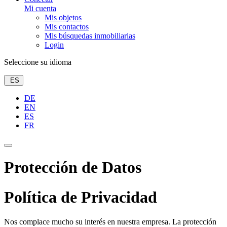
Mi cuenta
Mis objetos
Mis contactos
Mis búsquedas inmobiliarias
Login
Seleccione su idioma
ES
DE
EN
ES
FR
Protección de Datos
Política de Privacidad
Nos complace mucho su interés en nuestra empresa. La protección