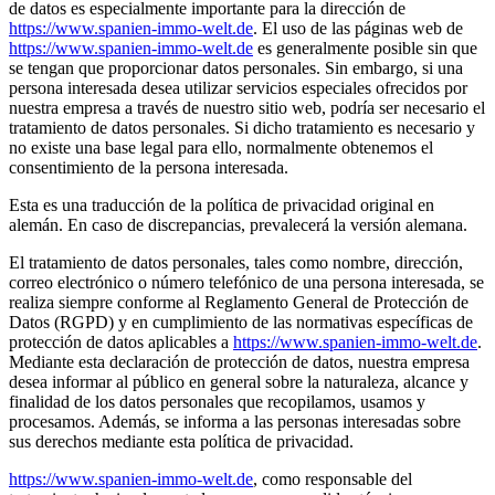
de datos es especialmente importante para la dirección de
https://www.spanien-immo-welt.de
. El uso de las páginas web de
https://www.spanien-immo-welt.de
es generalmente posible sin que
se tengan que proporcionar datos personales. Sin embargo, si una
persona interesada desea utilizar servicios especiales ofrecidos por
nuestra empresa a través de nuestro sitio web, podría ser necesario el
tratamiento de datos personales. Si dicho tratamiento es necesario y
no existe una base legal para ello, normalmente obtenemos el
consentimiento de la persona interesada.
Esta es una traducción de la política de privacidad original en
alemán. En caso de discrepancias, prevalecerá la versión alemana.
El tratamiento de datos personales, tales como nombre, dirección,
correo electrónico o número telefónico de una persona interesada, se
realiza siempre conforme al Reglamento General de Protección de
Datos (RGPD) y en cumplimiento de las normativas específicas de
protección de datos aplicables a
https://www.spanien-immo-welt.de
.
Mediante esta declaración de protección de datos, nuestra empresa
desea informar al público en general sobre la naturaleza, alcance y
finalidad de los datos personales que recopilamos, usamos y
procesamos. Además, se informa a las personas interesadas sobre
sus derechos mediante esta política de privacidad.
https://www.spanien-immo-welt.de
, como responsable del