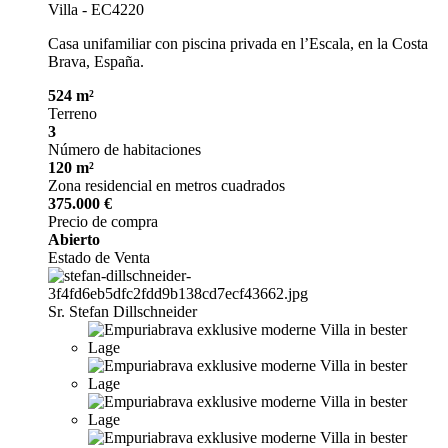
Villa - EC4220
Casa unifamiliar con piscina privada en l’Escala, en la Costa
Brava, España.
524 m²
Terreno
3
Número de habitaciones
120 m²
Zona residencial en metros cuadrados
375.000 €
Precio de compra
Abierto
Estado de Venta
Sr. Stefan Dillschneider