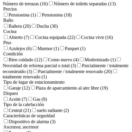
Número de terrazas (16)
Número de toiletts separadas (13)
Precios
Pensionista (1)
Pensionista (18)
Baño
Bañera (20)
Ducha (30)
Cocina
Abierto (7)
Cocina equipada (22)
Cocina vivir (16)
Piso
Azulejos (6)
Marmor (1)
Parquet (1)
Condición
Bien cuidado (12)
Como nuevo (4)
Modernizado (1)
Necesidad de reforma parcial o total (3)
Parcialmente / totalmente
reconstruido (3)
Parcialmente / totalmente renovado (20)
totalmente renovado (1)
Tipo de lugar de estacionamiento
Garaje (12)
Plaza de aparcamiento al aire libre (19)
Disparo
Aceite (7)
Gas (9)
Tipo de la calefacción
Central (21)
suelo radiante (2)
Características de seguridad
Dispositivo de alarma (3)
Ascensor, ascensor