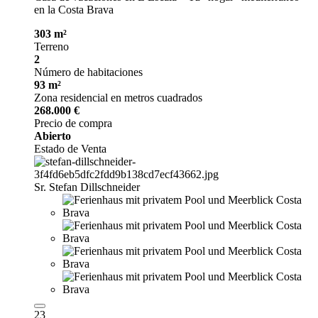
en la Costa Brava
303 m²
Terreno
2
Número de habitaciones
93 m²
Zona residencial en metros cuadrados
268.000 €
Precio de compra
Abierto
Estado de Venta
Sr. Stefan Dillschneider
23