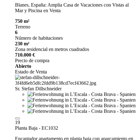
Blanes, España: Amplia Casa de Vacaciones con Vistas al
Mar y Piscina en Venta
750 m²
Terreno
6
Número de habitaciones
230 m²
Zona residencial en metros cuadrados
710.000 €
Precio de compra
Abierto
Estado de Venta
Sr. Stefan Dillschneider
19
Planta Baja - EC1032
Encantador apartamento en planta baja con aparcamiento en