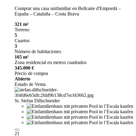
Comprar una casa unifamiliar en Bellcaire d'Empordà –
España – Cataluña – Costa Brava
321 m²
Terreno
5
Cuartos
3
Número de habitaciones
165 m²
Zona residencial en metros cuadrados
345.000 €
Precio de compra
Abierto
Estado de Venta
Sr. Stefan Dillschneider
21