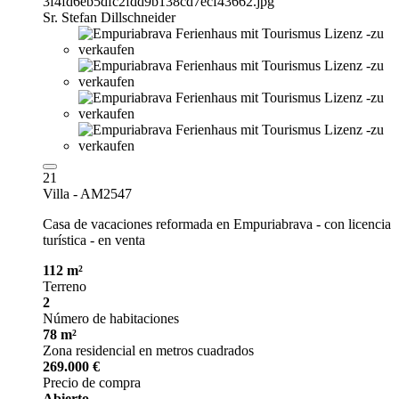
Sr. Stefan Dillschneider
21
Villa - AM2547
Casa de vacaciones reformada en Empuriabrava - con licencia
turística - en venta
112 m²
Terreno
2
Número de habitaciones
78 m²
Zona residencial en metros cuadrados
269.000 €
Precio de compra
Abierto