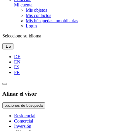
Mi cuenta
Mis objetos
Mis contactos
Mis búsquedas inmobiliarias
Login
Seleccione su idioma
ES
DE
EN
ES
FR
Afinar el visor
opciones de búsqueda
Residencial
Comercial
Inversión