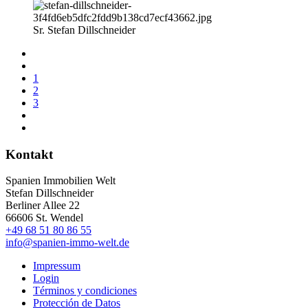
Sr. Stefan Dillschneider
1
2
3
Kontakt
Spanien Immobilien Welt
Stefan Dillschneider
Berliner Allee 22
66606 St. Wendel
+49 68 51 80 86 55
info@spanien-immo-welt.de
Impressum
Login
Términos y condiciones
Protección de Datos