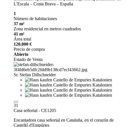
L'Escala – Costa Brava – España
1
Número de habitaciones
37 m²
Zona residencial en metros cuadrados
41 m²
Área total
120.000 €
Precio de compra
Abierto
Estado de Venta
Sr. Stefan Dillschneider
31
Casa señorial - CE1205
Encantadora casa señorial en Cataluña, en el corazón de
Castelló d'Empúries