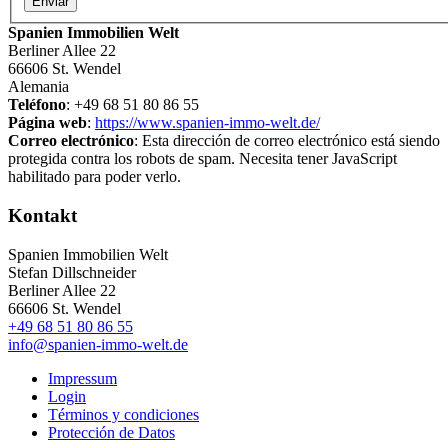
Enviar
Spanien Immobilien Welt
Berliner Allee 22
66606 St. Wendel
Alemania
Teléfono
: +49 68 51 80 86 55
Página web
:
https://www.spanien-immo-welt.de/
Correo electrónico
:
Esta dirección de correo electrónico está siendo
protegida contra los robots de spam. Necesita tener JavaScript
habilitado para poder verlo.
Kontakt
Spanien Immobilien Welt
Stefan Dillschneider
Berliner Allee 22
66606 St. Wendel
+49 68 51 80 86 55
info@spanien-immo-welt.de
Impressum
Login
Términos y condiciones
Protección de Datos