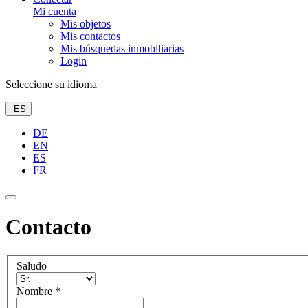
Mi cuenta
Mis objetos
Mis contactos
Mis búsquedas inmobiliarias
Login
Seleccione su idioma
ES
DE
EN
ES
FR
Contacto
Saludo
Nombre
*