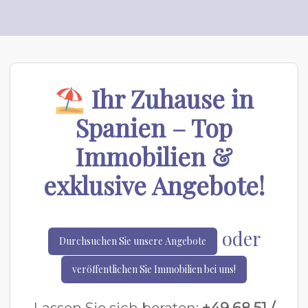
⛱
Ihr Zuhause in
Spanien – Top
Immobilien &
exklusive Angebote!
oder
Durchsuchen Sie unsere Angebote
veröffentlichen Sie Immobilien bei uns!
Lassen Sie sich beraten:
+49 68 51 /