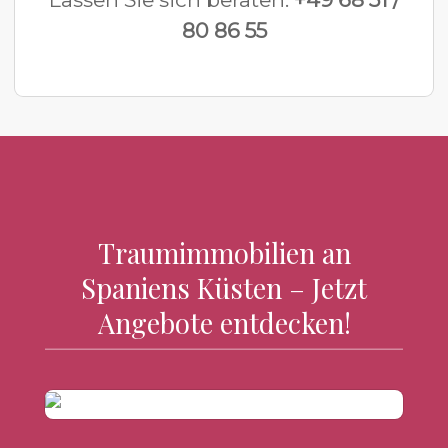
80 86 55
Traumimmobilien an
Spaniens Küsten – Jetzt
Angebote entdecken!
Costa
Brava
Costa
Blanca