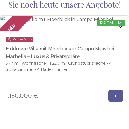
Sie noch heute unsere Angebote!
PREMIUM
NEU
Villa in Mijas
Exklusive Villa mit Meerblick in Campo Mijas bei
Marbella – Luxus & Privatsphäre
377 m² Wohnfläche • 1.220 m² Grundstücksfläche • 4
Schlafzimmer • 4 Badezimmer
1.150.000 €