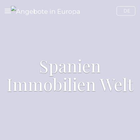
Sprache 
DE
Spanien
Immobilien Welt