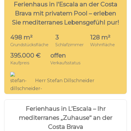
Ferienhaus in l'Escala an der Costa
Brava mit privatem Pool – erleben
Sie mediterranes Lebensgefühl pur!
498 m²
3
128 m²
Grundstücksfläche
Schlafzimmer
Wohnfläche
395.000 €
offen
Kaufpreis
Verkaufsstatus
Herr Stefan Dillschneider
10
VILLA - EC2145
Ferienhaus in L’Escala – Ihr
mediterranes „Zuhause“ an der
Costa Brava