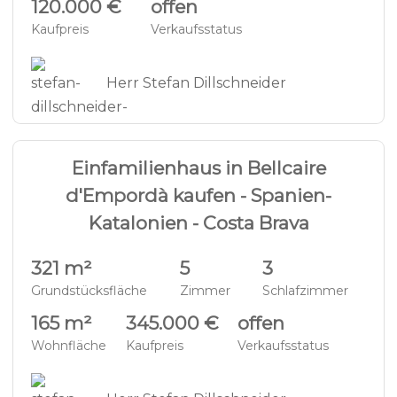
120.000 €
offen
Kaufpreis
Verkaufsstatus
Herr Stefan Dillschneider
30
VILLA - BC1251
Einfamilienhaus in Bellcaire
d'Empordà kaufen - Spanien-
Katalonien - Costa Brava
321 m²
5
3
Grundstücksfläche
Zimmer
Schlafzimmer
165 m²
345.000 €
offen
Wohnfläche
Kaufpreis
Verkaufsstatus