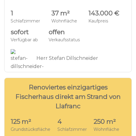
1
37 m²
143.000 €
Schlafzimmer
Wohnfläche
Kaufpreis
sofort
offen
Verfügbar ab
Verkaufsstatus
Herr Stefan Dillschneider
31
FERIENHAUS - LF2891
Renoviertes einzigartiges
Fischerhaus direkt am Strand von
Llafranc
125 m²
4
250 m²
Grundstücksfläche
Schlafzimmer
Wohnfläche