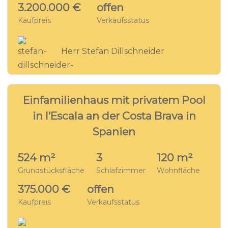
3.200.000 €
offen
Kaufpreis
Verkaufsstatus
Herr Stefan Dillschneider
21
VILLA - EC4220
Einfamilienhaus mit privatem Pool
in l’Escala an der Costa Brava in
Spanien
524 m²
3
120 m²
Grundstücksfläche
Schlafzimmer
Wohnfläche
375.000 €
offen
Kaufpreis
Verkaufsstatus