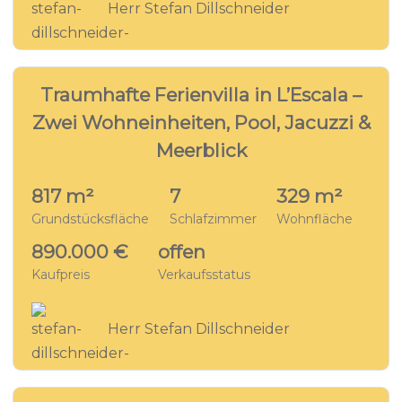
Herr Stefan Dillschneider
27
VILLA - EC6515
Traumhafte Ferienvilla in L’Escala –
Zwei Wohneinheiten, Pool, Jacuzzi &
Meerblick
817 m²
7
329 m²
Grundstücksfläche
Schlafzimmer
Wohnfläche
890.000 €
offen
Kaufpreis
Verkaufsstatus
Herr Stefan Dillschneider
24
VILLA - EC4121