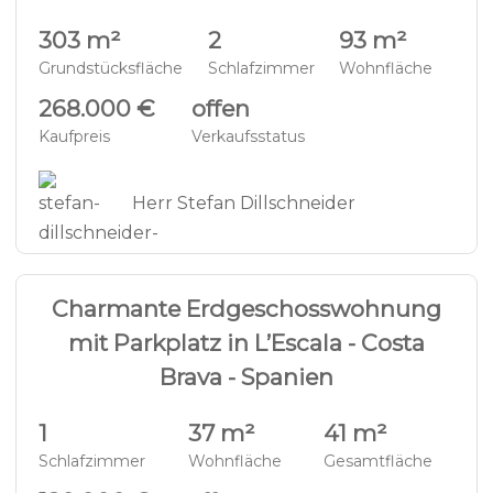
303 m²
2
93 m²
Grundstücksfläche
Schlafzimmer
Wohnfläche
268.000 €
offen
Kaufpreis
Verkaufsstatus
Herr Stefan Dillschneider
19
ERDGESCHOSS - EC1032
Charmante Erdgeschosswohnung
mit Parkplatz in L’Escala - Costa
Brava - Spanien
1
37 m²
41 m²
Schlafzimmer
Wohnfläche
Gesamtfläche