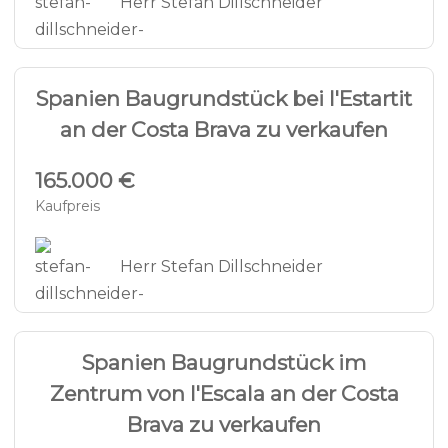
Herr Stefan Dillschneider
5
GRUNDSTÜCK - ES426
Spanien Baugrundstück bei l'Estartit
an der Costa Brava zu verkaufen
165.000 €
Kaufpreis
Herr Stefan Dillschneider
5
WOHNEN - EC551
Spanien Baugrundstück im
Zentrum von l'Escala an der Costa
Brava zu verkaufen